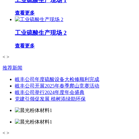
工业硫酸生产现场 1
查看更多
工业硫酸生产现场 2
查看更多
<
>
推荐新闻
岐丰公司年度硫酸设备大检修顺利完成
岐丰公司开展2025年春季爬山竞赛活动
岐丰公司举行2024年度年会盛典
党建引领促发展 植树添绿助环保
<
>