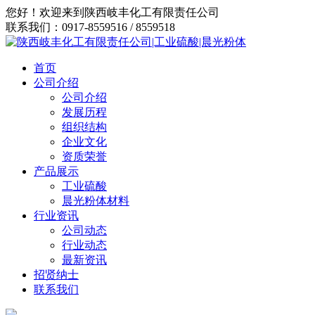
您好！欢迎来到陕西岐丰化工有限责任公司
联系我们：0917-8559516 / 8559518
首页
公司介绍
公司介绍
发展历程
组织结构
企业文化
资质荣誉
产品展示
工业硫酸
晨光粉体材料
行业资讯
公司动态
行业动态
最新资讯
招贤纳士
联系我们