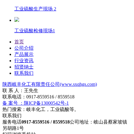
工业硫酸生产现场 2
工业硫酸检修现场1
首页
公司介绍
产品展示
行业资讯
招贤纳士
联系我们
陕西岐丰化工有限责任公司(www.sxqhgs.com)
联 系 人：王先生
联系电话：0917-8559516 / 8559518
备 案号 ：陕ICP备13000542号-1
热门搜索：岐丰化工，工业硫酸等。
联系我们
服务电话
0917-8559516 / 8559518
公司地址：岐山县蔡家坡镇
另胡路1号